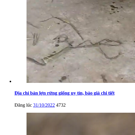
Địa chỉ bán lợn rừng giống uy tín, báo giá chi tiết
Đăng lúc
31/10/2022
4732