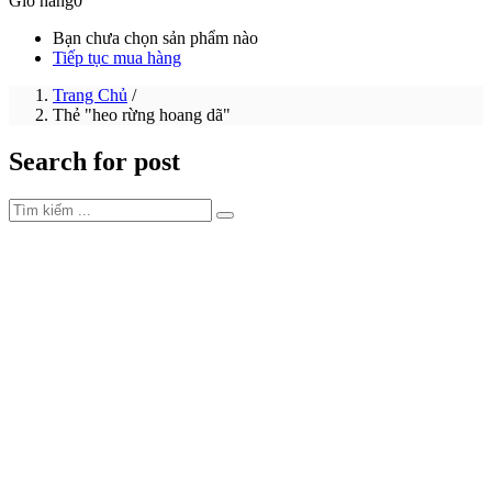
Giỏ hàng
0
Bạn chưa chọn sản phẩm nào
Tiếp tục mua hàng
Trang Chủ
/
Thẻ "heo rừng hoang dã"
Search for post