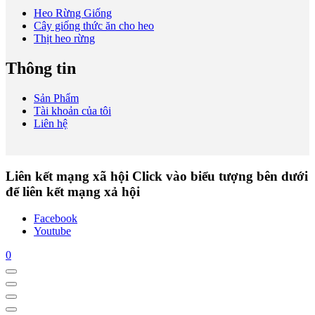
Heo Rừng Giống
Cây giống thức ăn cho heo
Thịt heo rừng
Thông tin
Sản Phẩm
Tài khoản của tôi
Liên hệ
Liên kết mạng xã hội
Click vào biểu tượng bên dưới
để liên kết mạng xả hội
Facebook
Youtube
0