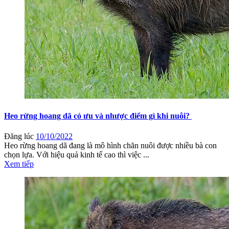
Heo rừng hoang dã có ưu và nhược điểm gì khi nuôi?
Đăng lúc
10/10/2022
Heo rừng hoang dã đang là mô hình chăn nuôi được nhiều bà con
chọn lựa. Với hiệu quả kinh tế cao thì việc ...
Xem tiếp