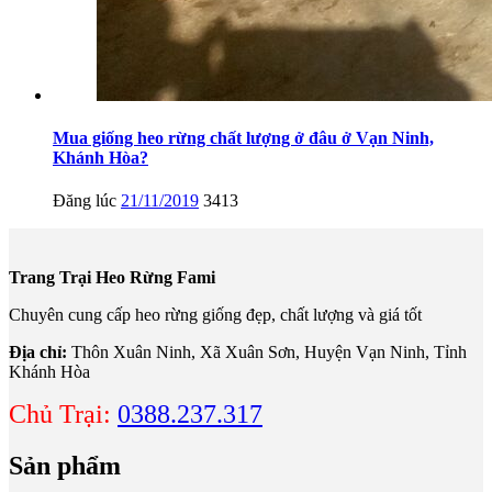
Mua giống heo rừng chất lượng ở đâu ở Vạn Ninh,
Khánh Hòa?
Đăng lúc
21/11/2019
3413
Trang Trại Heo Rừng Fami
Chuyên cung cấp heo rừng giống đẹp, chất lượng và giá tốt
Địa chỉ:
Thôn Xuân Ninh, Xã Xuân Sơn, Huyện Vạn Ninh, Tỉnh
Khánh Hòa
Chủ Trại:
0388.237.317
Sản phẩm