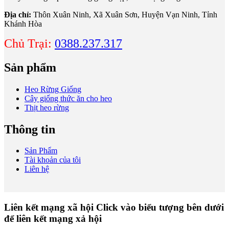
Địa chỉ:
Thôn Xuân Ninh, Xã Xuân Sơn, Huyện Vạn Ninh, Tỉnh
Khánh Hòa
Chủ Trại:
0388.237.317
Sản phẩm
Heo Rừng Giống
Cây giống thức ăn cho heo
Thịt heo rừng
Thông tin
Sản Phẩm
Tài khoản của tôi
Liên hệ
Liên kết mạng xã hội
Click vào biểu tượng bên dưới
để liên kết mạng xả hội