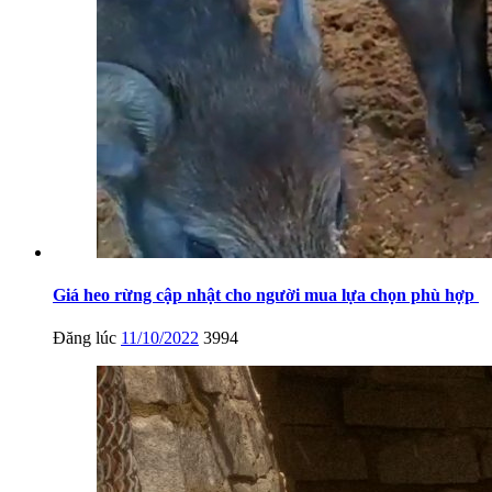
Giá heo rừng cập nhật cho người mua lựa chọn phù hợp
Đăng lúc
11/10/2022
3994