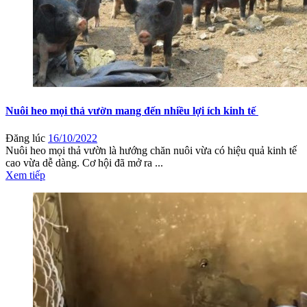
Nuôi heo mọi thả vườn mang đến nhiều lợi ích kinh tế
Đăng lúc
16/10/2022
Nuôi heo mọi thả vườn là hướng chăn nuôi vừa có hiệu quả kinh tế
cao vừa dễ dàng. Cơ hội đã mở ra ...
Xem tiếp