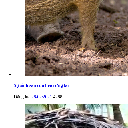
Sự sinh sản của heo rừng lai
Đăng lúc
28/02/2021
4288