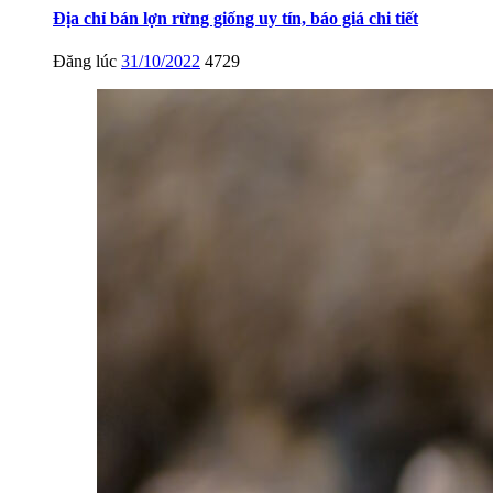
Địa chỉ bán lợn rừng giống uy tín, báo giá chi tiết
Đăng lúc
31/10/2022
4729