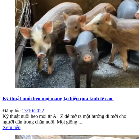
Kỹ thuật nuôi heo mọi mang lại hiệu quả kinh tế cao
Đăng lúc
13/10/2022
Kỹ thuật nuôi heo mọi từ A - Z để mở ra một hướng đi mới cho
người dân trong chăn nuôi. Một giống ...
Xem tiếp