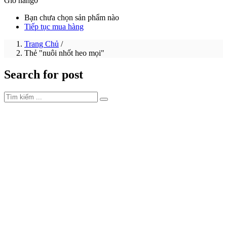
Giỏ hàng
0
Bạn chưa chọn sản phẩm nào
Tiếp tục mua hàng
Trang Chủ
/
Thẻ "nuôi nhốt heo mọi"
Search for post