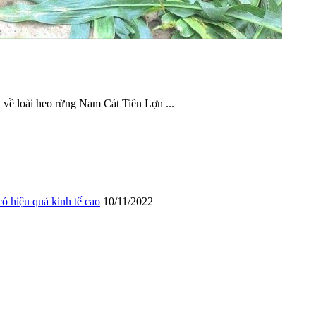
 về loài heo rừng Nam Cát Tiên Lợn ...
 hiệu quả kinh tế cao
10/11/2022