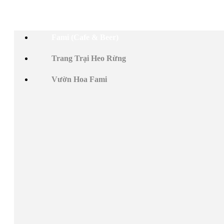
Fami (Cafe & Beer)
Trang Trại Heo Rừng
Vườn Hoa Fami