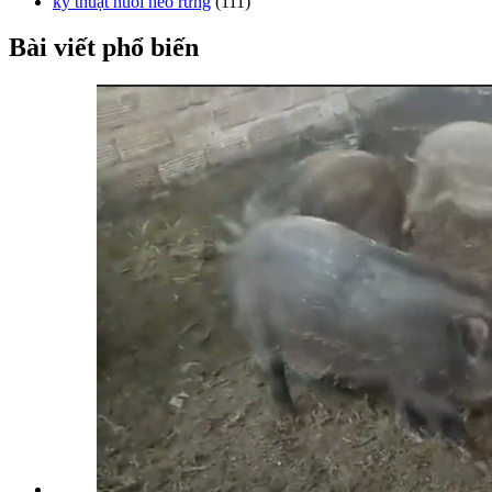
kỹ thuật nuôi heo rừng
(111)
Bài viết phổ biến