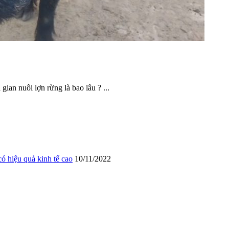
gian nuôi lợn rừng là bao lâu ? ...
 hiệu quả kinh tế cao
10/11/2022