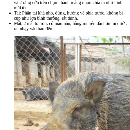
và 2 răng cửa trên chụm thành máng nhọn chìa ra như hình
mũi tên.
Tai: Phần tai khá nhỏ, đứng, hướng về phía trước, không bị
cụp như lợn bình thường, rất thính.
Mắt: 2 mắt to tròn, có màu nâu, hàng mi trên dài hơn mi dưới,
rât nhạy vào ban đêm.