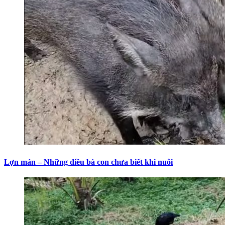
Lợn mán – Những điều bà con chưa biết khi nuôi