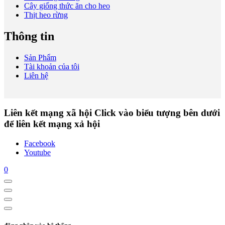
Cây giống thức ăn cho heo
Thịt heo rừng
Thông tin
Sản Phẩm
Tài khoản của tôi
Liên hệ
Liên kết mạng xã hội
Click vào biểu tượng bên dưới
để liên kết mạng xả hội
Facebook
Youtube
0