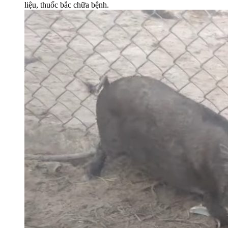
liệu, thuốc bắc chữa bệnh.