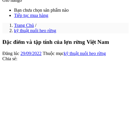
Giỏ hàng
0
Bạn chưa chọn sản phẩm nào
Tiếp tục mua hàng
Trang Chủ
/
kỹ thuật nuôi heo rừng
Đặc điểm và tập tính của lợn rừng Việt Nam
Đăng lúc
29/09/2022
Thuộc mục
kỹ thuật nuôi heo rừng
Chia sẻ: