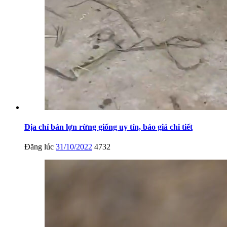
Địa chỉ bán lợn rừng giống uy tín, báo giá chi tiết
Đăng lúc
31/10/2022
4732