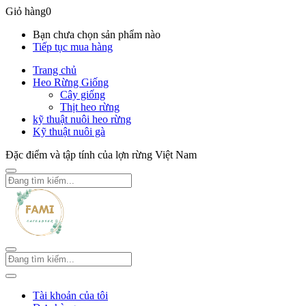
Giỏ hàng
0
Bạn chưa chọn sản phẩm nào
Tiếp tục mua hàng
Trang chủ
Heo Rừng Giống
Cây giống
Thịt heo rừng
kỹ thuật nuôi heo rừng
Kỹ thuật nuôi gà
Đặc điểm và tập tính của lợn rừng Việt Nam
Tài khoản của tôi