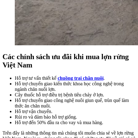
Các chính sách ưu đãi khi mua lợn rừng
Việt Nam
Hỗ trợ tư vấn thiết kế
chuồng trại chăn nuôi
.
Hỗ trợ chuyển giao kiến ​​thức khoa học công nghệ trong
ngành chăn nuôi lợn.
Cây thuốc hỗ trợ điều trị bệnh tiêu chảy ở lợn.
Hỗ trợ chuyển giao công nghệ nuôi giun quế, trùn quế làm
thức ăn chăn nuôi.
Hỗ trợ vận chuyển.
Rủi ro và đảm bảo hỗ trợ giống.
Hỗ trợ đến 50% đầu ra cho vay và mua hàng.
Trên đây là những thông tin mà chúng tôi muốn chia sẻ về lợn rừng