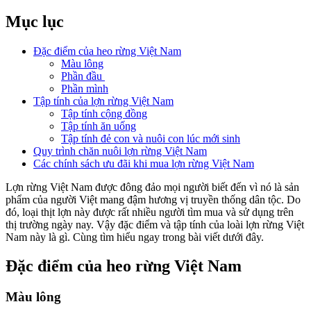
Mục lục
Đặc điểm của heo rừng Việt Nam
Màu lông
Phần đầu
Phần mình
Tập tính của lợn rừng Việt Nam
Tập tính cộng đồng
Tập tính ăn uống
Tập tính đẻ con và nuôi con lúc mới sinh
Quy trình chăn nuôi lợn rừng Việt Nam
Các chính sách ưu đãi khi mua lợn rừng Việt Nam
Lợn rừng Việt Nam được đông đảo mọi người biết đến vì nó là sản
phẩm của người Việt mang đậm hương vị truyền thống dân tộc. Do
đó, loại thịt lợn này được rất nhiều người tìm mua và sử dụng trên
thị trường ngày nay. Vậy đặc điểm và tập tính của loài lợn rừng Việt
Nam này là gì. Cùng tìm hiểu ngay trong bài viết dưới đây.
Đặc điểm của heo rừng Việt Nam
Màu lông