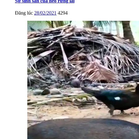
Sự sinh sản của heo rừng lai
Đăng lúc
28/02/2021
4294