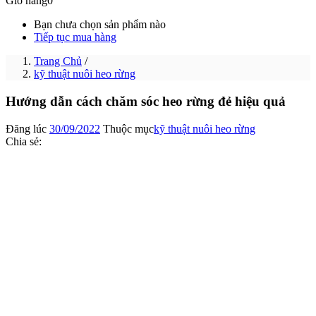
Giỏ hàng
0
Bạn chưa chọn sản phẩm nào
Tiếp tục mua hàng
Trang Chủ
/
kỹ thuật nuôi heo rừng
Hướng dẫn cách chăm sóc heo rừng đẻ hiệu quả
Đăng lúc
30/09/2022
Thuộc mục
kỹ thuật nuôi heo rừng
Chia sẻ: