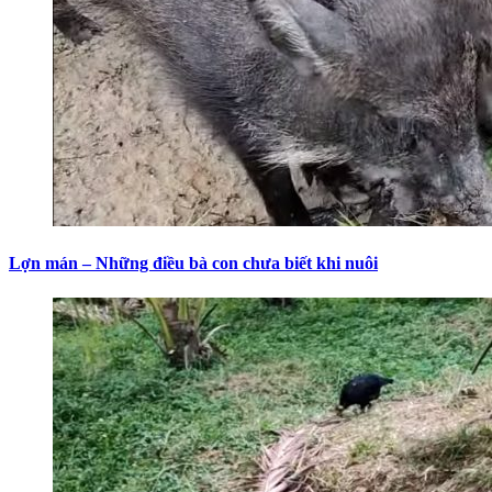
Lợn mán – Những điều bà con chưa biết khi nuôi