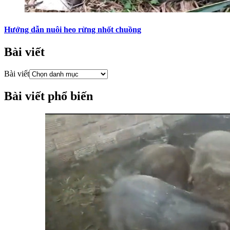
Hướng dẫn nuôi heo rừng nhốt chuồng
Bài viết
Bài viết
Bài viết phổ biến