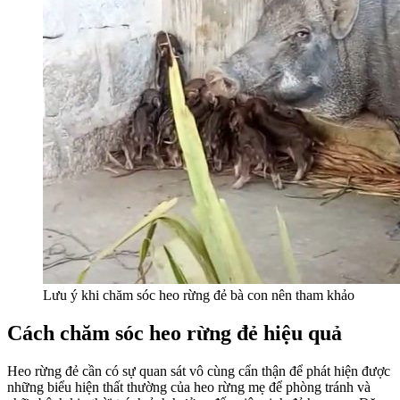
Lưu ý khi chăm sóc heo rừng đẻ bà con nên tham khảo
Cách chăm sóc heo rừng đẻ hiệu quả
Heo rừng đẻ cần có sự quan sát vô cùng cẩn thận để phát hiện được
những biểu hiện thất thường của heo rừng mẹ để phòng tránh và