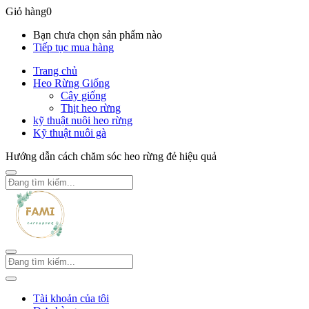
Giỏ hàng
0
Bạn chưa chọn sản phẩm nào
Tiếp tục mua hàng
Trang chủ
Heo Rừng Giống
Cây giống
Thịt heo rừng
kỹ thuật nuôi heo rừng
Kỹ thuật nuôi gà
Hướng dẫn cách chăm sóc heo rừng đẻ hiệu quả
Tài khoản của tôi