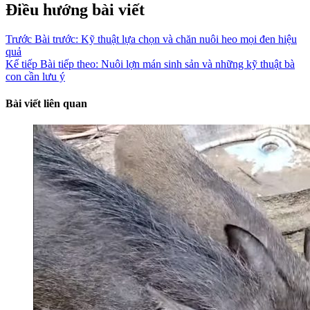
Điều hướng bài viết
Trước
Bài trước:
Kỹ thuật lựa chọn và chăn nuôi heo mọi đen hiệu
quả
Kế tiếp
Bài tiếp theo:
Nuôi lợn mán sinh sản và những kỹ thuật bà
con cần lưu ý
Bài viết liên quan