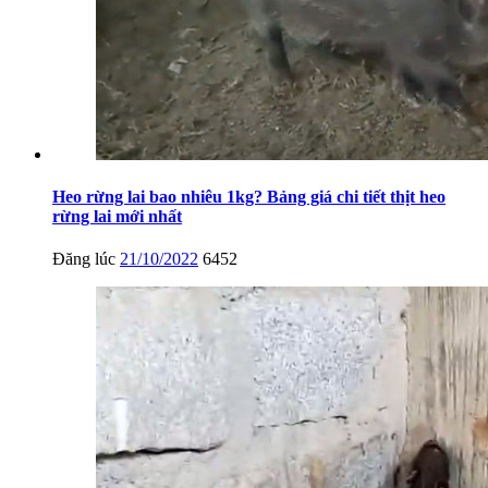
Heo rừng lai bao nhiêu 1kg? Bảng giá chi tiết thịt heo
rừng lai mới nhất
Đăng lúc
21/10/2022
6452