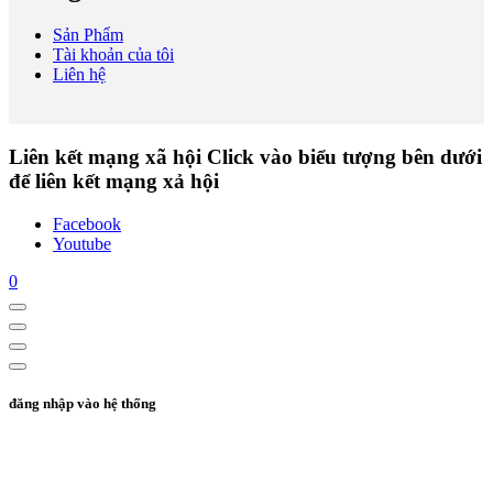
Sản Phẩm
Tài khoản của tôi
Liên hệ
Liên kết mạng xã hội
Click vào biểu tượng bên dưới
để liên kết mạng xả hội
Facebook
Youtube
0
đăng nhập vào hệ thống