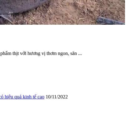
 phẩm thịt với hương vị thơm ngon, săn ...
 hiệu quả kinh tế cao
10/11/2022