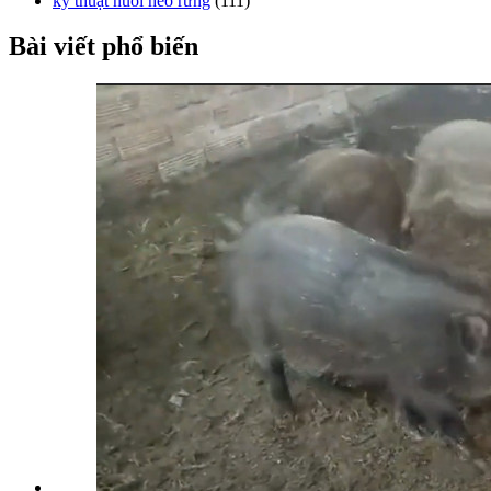
kỹ thuật nuôi heo rừng
(111)
Bài viết phổ biến