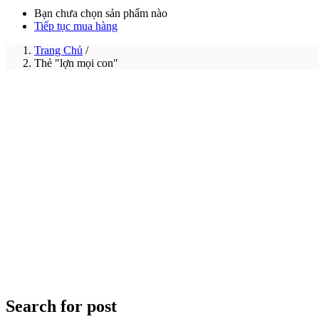
Bạn chưa chọn sản phẩm nào
Tiếp tục mua hàng
Trang Chủ
/
Thẻ "lợn mọi con"
Search for post