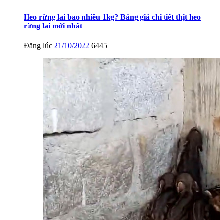
Heo rừng lai bao nhiêu 1kg? Bảng giá chi tiết thịt heo
rừng lai mới nhất
Đăng lúc
21/10/2022
6445