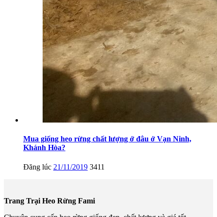
Mua giống heo rừng chất lượng ở đâu ở Vạn Ninh,
Khánh Hòa?
Đăng lúc
21/11/2019
3411
Trang Trại Heo Rừng Fami