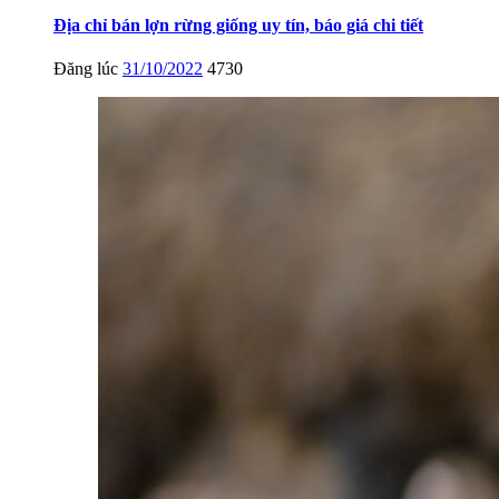
Địa chỉ bán lợn rừng giống uy tín, báo giá chi tiết
Đăng lúc
31/10/2022
4730