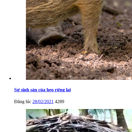
Sự sinh sản của heo rừng lai
Đăng lúc
28/02/2021
4289