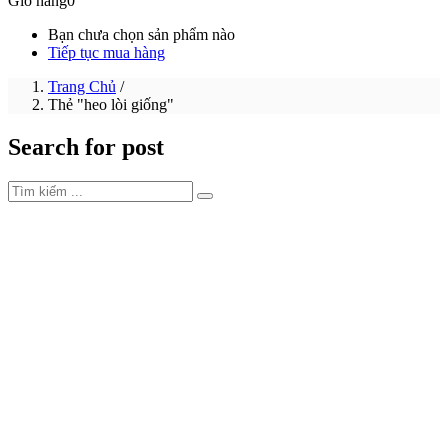
Giỏ hàng
0
Bạn chưa chọn sản phẩm nào
Tiếp tục mua hàng
Trang Chủ
/
Thẻ "heo lòi giống"
Search for post