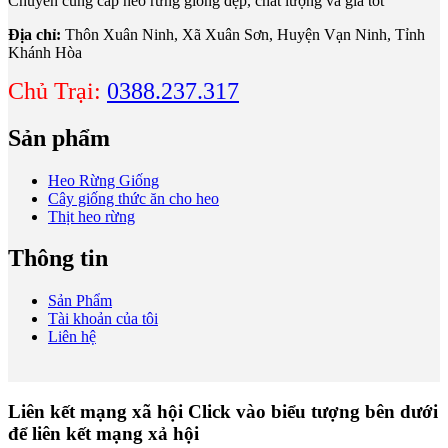
Chuyên cung cấp heo rừng giống đẹp, chất lượng và giá tốt
Địa chỉ:
Thôn Xuân Ninh, Xã Xuân Sơn, Huyện Vạn Ninh, Tỉnh
Khánh Hòa
Chủ Trại:
0388.237.317
Sản phẩm
Heo Rừng Giống
Cây giống thức ăn cho heo
Thịt heo rừng
Thông tin
Sản Phẩm
Tài khoản của tôi
Liên hệ
Liên kết mạng xã hội
Click vào biểu tượng bên dưới
để liên kết mạng xả hội