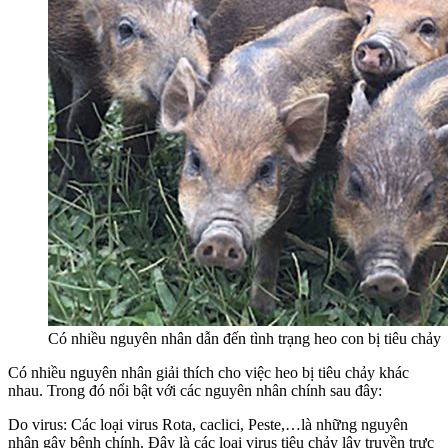
Có nhiều nguyên nhân dẫn đến tình trạng heo con bị tiêu chảy
Có nhiều nguyên nhân giải thích cho việc heo bị tiêu chảy khác
nhau. Trong đó nổi bật với các nguyên nhân chính sau đây:
Do virus: Các loại virus Rota, caclici, Peste,…là những nguyên
nhân gây bệnh chính. Đây là các loại virus tiêu chảy lây truyền trực