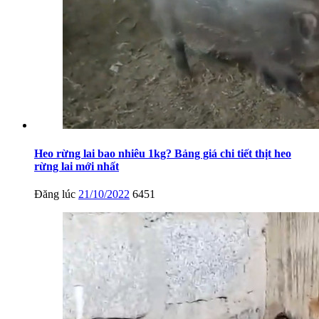
Heo rừng lai bao nhiêu 1kg? Bảng giá chi tiết thịt heo
rừng lai mới nhất
Đăng lúc
21/10/2022
6451