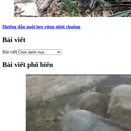
Hướng dẫn nuôi heo rừng nhốt chuồng
Bài viết
Bài viết
Bài viết phổ biến