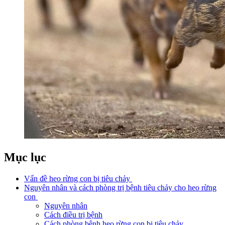
Mục lục
Vấn đề heo rừng con bị tiêu chảy
Nguyên nhân và cách phòng trị bệnh tiêu chảy cho heo rừng
con
Nguyên nhân
Cách điều trị bệnh
Cách phòng bệnh heo rừng con bị tiêu chảy