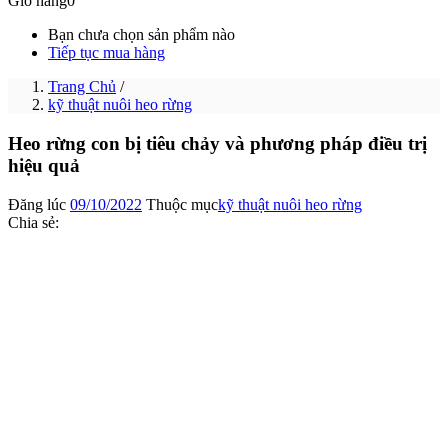
Giỏ hàng
0
Bạn chưa chọn sản phẩm nào
Tiếp tục mua hàng
Trang Chủ
/
kỹ thuật nuôi heo rừng
Heo rừng con bị tiêu chảy và phương pháp điều trị
hiệu quả
Đăng lúc
09/10/2022
Thuộc mục
kỹ thuật nuôi heo rừng
Chia sẻ: