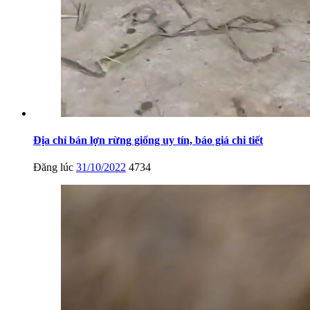
Địa chỉ bán lợn rừng giống uy tín, báo giá chi tiết
Đăng lúc
31/10/2022
4734