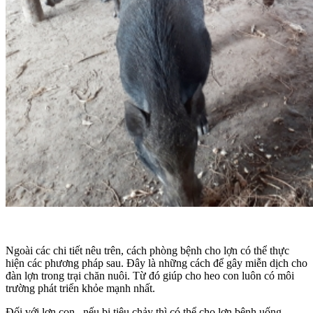
Ngoài các chi tiết nêu trên, cách phòng bệnh cho lợn có thể thực
hiện các phương pháp sau. Đây là những cách để gây miễn dịch cho
đàn lợn trong trại chăn nuôi. Từ đó giúp cho heo con luôn có môi
trường phát triển khỏe mạnh nhất.
Đối với lợn con, nếu bị tiêu chảy thì có thể cho lợn bệnh uống