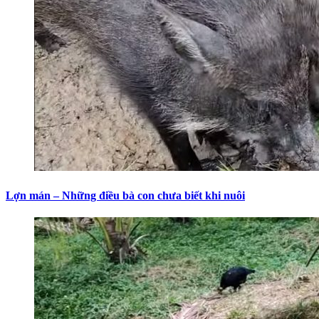
Lợn mán – Những điều bà con chưa biết khi nuôi