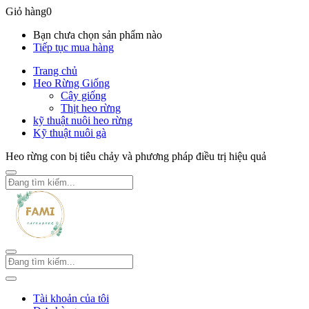
Giỏ hàng
0
Bạn chưa chọn sản phẩm nào
Tiếp tục mua hàng
Trang chủ
Heo Rừng Giống
Cây giống
Thịt heo rừng
kỹ thuật nuôi heo rừng
Kỹ thuật nuôi gà
Heo rừng con bị tiêu chảy và phương pháp điều trị hiệu quả
Tài khoản của tôi