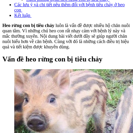
Các lưu ý và chi tiết nêu thêm đối với bệnh tiêu chảy ở heo
con
Kết luận
Heo rừng con bị tiêu chảy
luôn là vấn đề được nhiều hộ chăn nuôi
quan tâm. Vì những chú heo con rất nhạy cảm với bệnh lý này và
mắc thường xuyên. Nội dung bài viết dưới đây sẽ giúp người chăn
nuôi hiểu hơn về căn bệnh. Cùng với đó là những cách điều trị hiệu
quả và tiết kiệm được khuyên dùng.
Vấn đề heo rừng con bị tiêu chảy