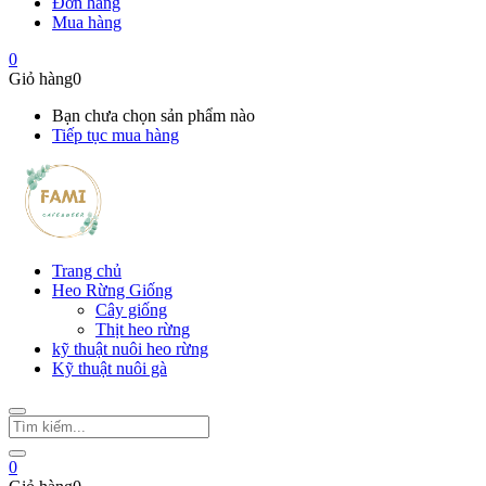
Đơn hàng
Mua hàng
0
Giỏ hàng
0
Bạn chưa chọn sản phẩm nào
Tiếp tục mua hàng
Trang chủ
Heo Rừng Giống
Cây giống
Thịt heo rừng
kỹ thuật nuôi heo rừng
Kỹ thuật nuôi gà
0