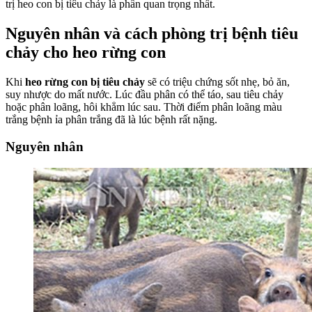
trị heo con bị tiêu chảy là phần quan trọng nhất.
Nguyên nhân và cách phòng trị bệnh tiêu
chảy cho heo rừng con
Khi
heo rừng con bị tiêu chảy
sẽ có triệu chứng sốt nhẹ, bỏ ăn,
suy nhược do mất nước. Lúc đầu phân có thể táo, sau tiêu chảy
hoặc phân loãng, hôi khẳm lúc sau. Thời điểm phân loãng màu
trắng bệnh ỉa phân trắng đã là lúc bệnh rất nặng.
Nguyên nhân